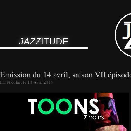
JAZZ
ITUDE
Emission du 14 avril, saison VII épisod
Par Nicolas, le 14 Avril 2014