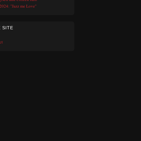
2024: "Jazz me Love"
 SITE
ct