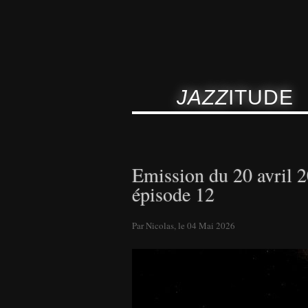
JAZZ
ITUDE
Emission du 20 avril 
épisode 12
Par Nicolas, le 04 Mai 2026