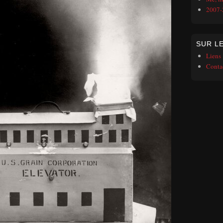
2007-
SUR LE
Liens
Conta