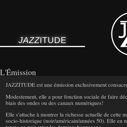
JAZZ
ITUDE
L'Émission
JAZZITUDE est une émission exclusivement consacrée 
Modestement, elle a pour fonction sociale de faire dé
biais des ondes ou des canaux numériques!
Elle s'attache à montrer la richesse actuelle de cette
socio-historique (noir/américain/années 50). Elle en m
temps en présenter les derniers bourgeons.