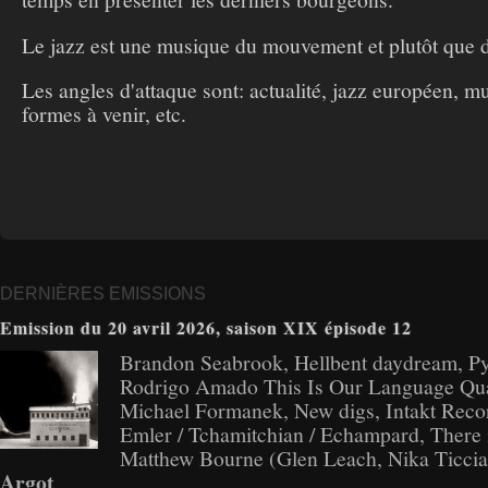
Le jazz est une musique du mouvement et plutôt que d
Les angles d'attaque sont: actualité, jazz européen, m
formes à venir, etc.
DERNIÈRES EMISSIONS
Emission du 20 avril 2026, saison XIX épisode 12
Brandon Seabrook, Hellbent daydream, Py
Rodrigo Amado This Is Our Language Quar
Michael Formanek, New digs, Intakt Reco
Emler / Tchamitchian / Echampard, There
Matthew Bourne (Glen Leach, Nika Ticciat
Argot