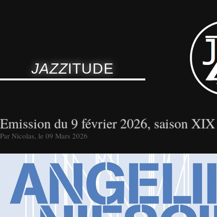
JAZZ
ITUDE
Emission du 9 février 2026, saison XIX
Par Nicolas, le 09 Mars 2026