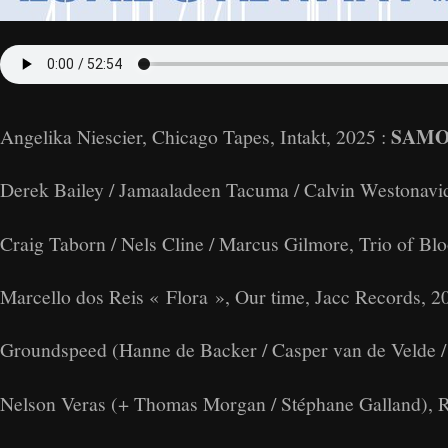
SAMO 
Angelika Niescier, Chicago Tapes, Intakt, 2025 :
Derek Bailey / Jamaaladeen Tacuma / Calvin Westonavid
Craig Taborn / Nels Cline / Marcus Gilmore, Trio of Bl
Marcello dos Reis « Flora », Our time, Jacc Records, 2
Groundspeed (Hanne de Backer / Casper van de Velde / 
Nelson Veras (+ Thomas Morgan / Stéphane Galland), R