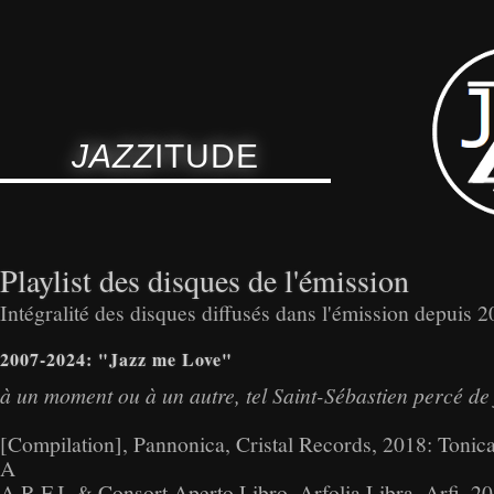
JAZZ
ITUDE
Playlist des disques de l'émission
Intégralité des disques diffusés dans l'émission depuis 
2007-2024: "Jazz me Love"
à un moment ou à un autre, tel Saint-Sébastien percé de 
[Compilation], Pannonica, Cristal Records, 2018: Tonic
A
A.R.F.I. & Consort Aperto Libro, Arfolia Libra, Arfi, 