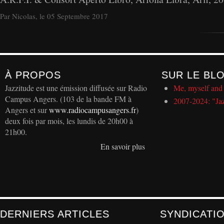
Par Nicolas, le 05 Septembre 2017
À PROPOS
SUR LE BL
Jazzitude est une émission diffusée sur Radio
Me, myself and 
Campus Angers. (103 de la bande FM à
2007-2024: "Ja
Angers et sur
www.radiocampusangers.fr
)
deux fois par mois, les lundis de 20h00 à
21h00.
En savoir plus
DERNIERS ARTICLES
SYNDICATI