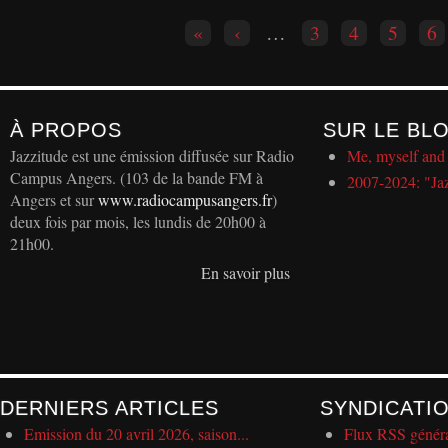
Pages
«
‹
…
3
4
5
6
À PROPOS
SUR LE BL
Jazzitude est une émission diffusée sur Radio
Me, myself and 
Campus Angers. (103 de la bande FM à
2007-2024: "Ja
Angers et sur
www.radiocampusangers.fr
)
deux fois par mois, les lundis de 20h00 à
21h00.
En savoir plus
DERNIERS ARTICLES
SYNDICATI
Emission du 20 avril 2026, saison...
Flux RSS génér