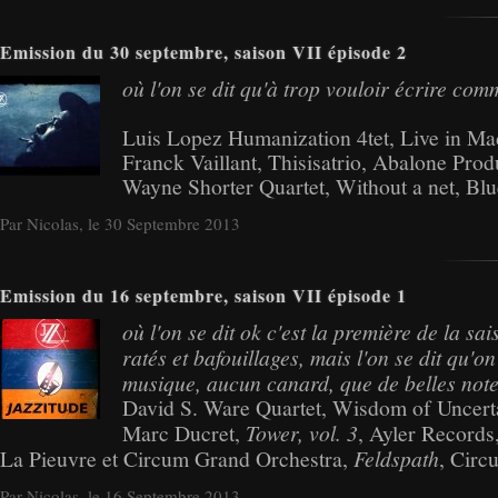
Emission du 30 septembre, saison VII épisode 2
où l'on se dit qu'à trop vouloir écrire com
Luis Lopez Humanization 4tet, Live in Ma
Franck Vaillant, Thisisatrio, Abalone Pro
Wayne Shorter Quartet, Without a net, Blu
Par Nicolas, le 30 Septembre 2013
Emission du 16 septembre, saison VII épisode 1
où l'on se dit ok c'est la première de la sa
ratés et bafouillages, mais l'on se dit qu'
musique, aucun canard, que de belles note
David S. Ware Quartet, Wisdom of Uncerta
Marc Ducret,
Tower, vol. 3
, Ayler Records
La Pieuvre et Circum Grand Orchestra,
Feldspath
, Circ
Par Nicolas, le 16 Septembre 2013