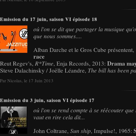
Emission du 17 juin, saison VI épisode 18
où l'on se dit que partager la musique qu'
que nous sommes....
Alban Darche et le Gros Cube présentent,
race
Drama ma
Reut Regev's,
R*Time
, Enja Records, 2013:
Steve Dalachinsky / Joëlle Léandre,
The bill has been p
Par Nicolas, le 17 Juin 2013
Emission du 3 juin, saison VI épisode 17
où l'on se rend compte à se réécouter que 
vaut en rire cela dit...
John Coltrane,
Sun ship
, Impulse!, 1965: