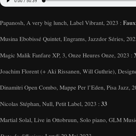
Faux 
Papanosh, A very big lunch, Label Vibrant, 2023 :
Musina Ebobissé Quintet, Engrams, Jazzdor Séries, 202
Magic Malik Fanfare XP, 3, Onze Heures Onze, 2023 :
Joachim Florent (+ Aki Rissanen, Will Guthrie), Desig
Dinamitri Open Combo, Mappe Per l’Eden, Pisa Jazz, 2
33
Nicolas Stéphan, Null, Petit Label, 2023 :
Martial Solal, Live in Ottobruun, Solo piano, GLM Musi
Lundi 29 Mai 2023