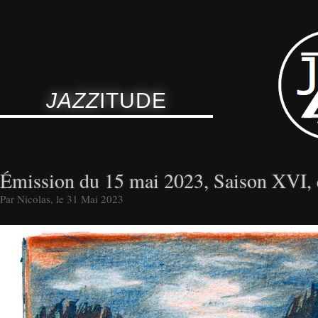
JAZZ
ITUDE
Émission du 15 mai 2023, Saison XVI, 
Par Nicolas, le 31 Mai 2023