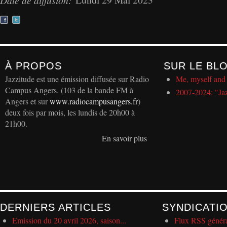
Date de diffusion:
À PROPOS
SUR LE BL
Jazzitude est une émission diffusée sur Radio
Me, myself and 
Campus Angers. (103 de la bande FM à
2007-2024: "Ja
Angers et sur
www.radiocampusangers.fr
)
deux fois par mois, les lundis de 20h00 à
21h00.
En savoir plus
DERNIERS ARTICLES
SYNDICATI
Emission du 20 avril 2026, saison...
Flux RSS génér