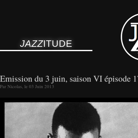
JAZZ
ITUDE
Emission du 3 juin, saison VI épisode 1
Par Nicolas, le 03 Juin 2013